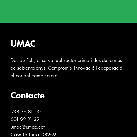
UMAC
Des de Fals, al servei del sector primari des de fa més
de seixanta anys. Compromís, innovació i cooperació
al cor del camp català.
Contacte
938 36 81 00
601 92 21 32
umac@umac.cat
Casa La Torra. 08259