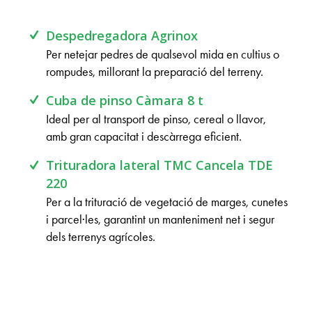
Despedregadora Agrinox
Per netejar pedres de qualsevol mida en cultius o
rompudes, millorant la preparació del terreny.
Cuba de pinso Càmara 8 t
Ideal per al transport de pinso, cereal o llavor,
amb gran capacitat i descàrrega eficient.
Trituradora lateral TMC Cancela TDE
220
Per a la trituració de vegetació de marges, cunetes
i parcel·les, garantint un manteniment net i segur
dels terrenys agrícoles.