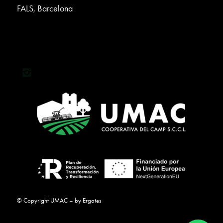
FALS, Barcelona
© Copyright UMAC – by
Ergates