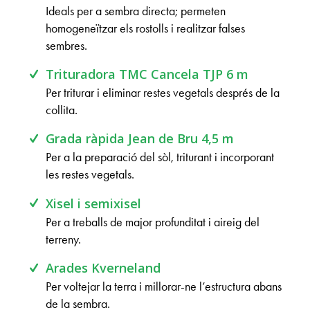
Ideals per a sembra directa; permeten
homogeneïtzar els rostolls i realitzar falses
sembres.
Trituradora TMC Cancela TJP 6 m
Per triturar i eliminar restes vegetals després de la
collita.
Grada ràpida Jean de Bru 4,5 m
Per a la preparació del sòl, triturant i incorporant
les restes vegetals.
Xisel i semixisel
Per a treballs de major profunditat i aireig del
terreny.
Arades Kverneland
Per voltejar la terra i millorar-ne l’estructura abans
de la sembra.