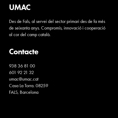
UMAC
Des de Fals, al servei del sector primari des de fa més
de seixanta anys. Compromís, innovació i cooperació
al cor del camp català.
Contacte
938 36 81 00
601 92 21 32
umac@umac.cat
Casa La Torra. 08259
FALS, Barcelona